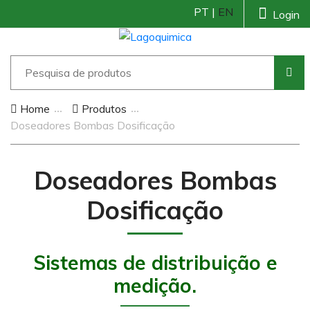
PT |
EN
Login
Home
Produtos
Doseadores Bombas Dosificação
Doseadores Bombas
Dosificação
Sistemas de distribuição e
medição.