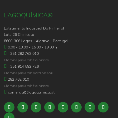
LAGOQUÍMICA®
Loteamento Industrial Do Pinheiral
Lote 26 Chinicato
8600-306 Lagos - Algarve - Portugal
9:00 - 13:00 - 15:00 - 19:00 h
+351 282 762 010
Chamada para a rede fixa nacional
+351 914 582 726
Chamada para a rede móvel nacional
282 762 010
Chamada para a rede fixa nacional
comercial@lagoquimica.pt